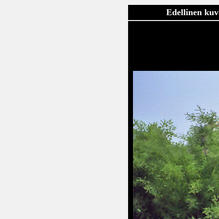
Edellinen kuv