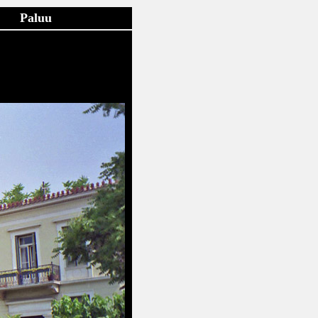
Paluu