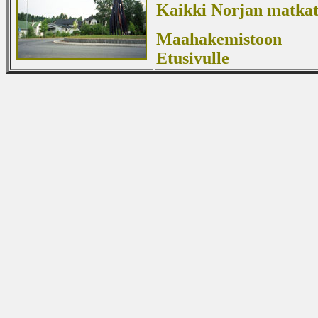
Kaikki Norjan matka
Maahakemistoon
Etusivulle