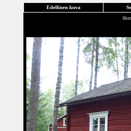
Edellinen kuva
S
Ilka